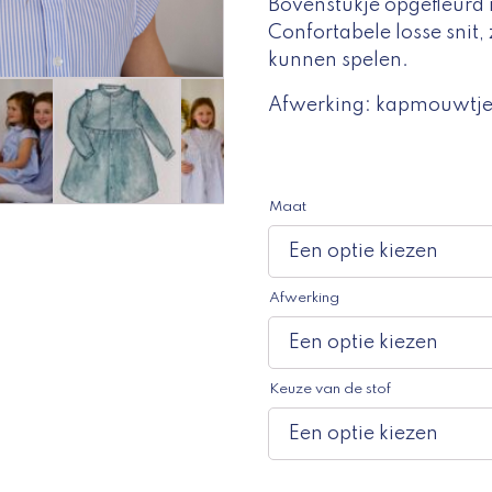
Bovenstukje opgefleurd 
Confortabele losse snit,
kunnen spelen.
Afwerking: kapmouwtjes
Maat
Afwerking
Keuze van de stof