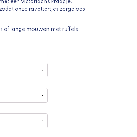
met een victoriaans kraagje.
 zodat onze ravottertjes zorgeloos
 of lange mouwen met ruffels.