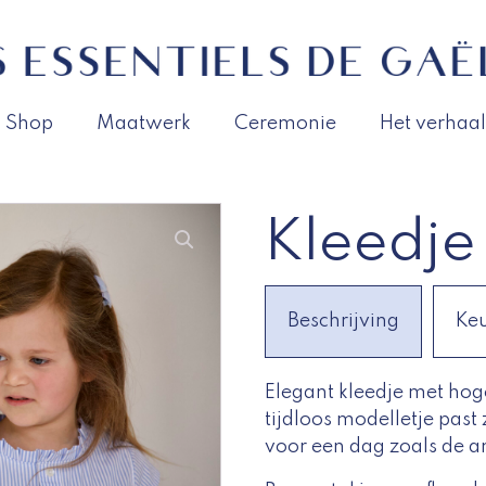
Shop
Maatwerk
Ceremonie
Het verhaal
Kleedje
Beschrijving
Ke
Elegant kleedje met hoge 
tijdloos modelletje past
voor een dag zoals de a