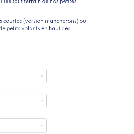
lliée tout terrain de nos petites
s courtes (version mancherons) ou
e petits volants en haut des