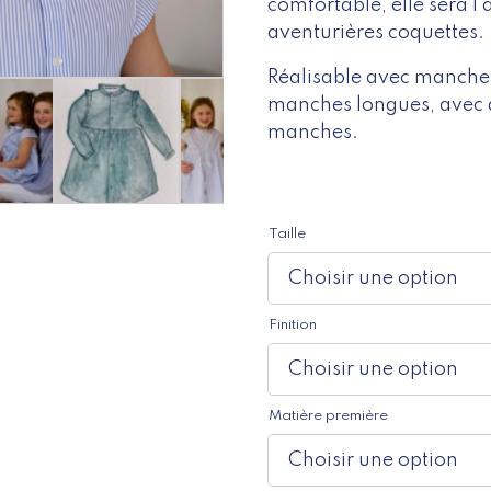
comfortable, elle sera l’a
aventurières coquettes.
Réalisable avec manche
manches longues, avec d
manches.
Taille
Finition
Matière première