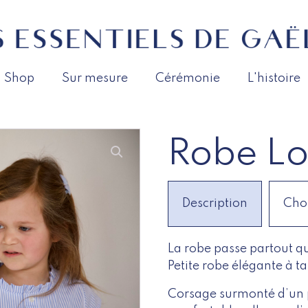
Shop
Sur mesure
Cérémonie
L'histoire
Robe Lo
Description
Cho
La robe passe partout qui
Petite robe élégante à ta
Corsage surmonté d’un pe