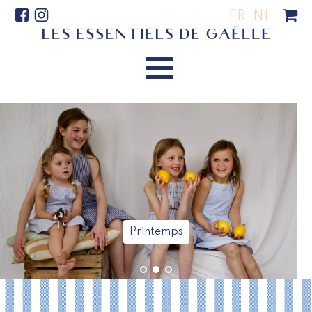
FR
NL
Printemps