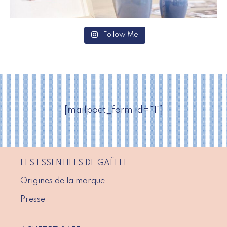
Follow Me
[mailpoet_form id="1"]
LES ESSENTIELS DE GAËLLE
Origines de la marque
Presse