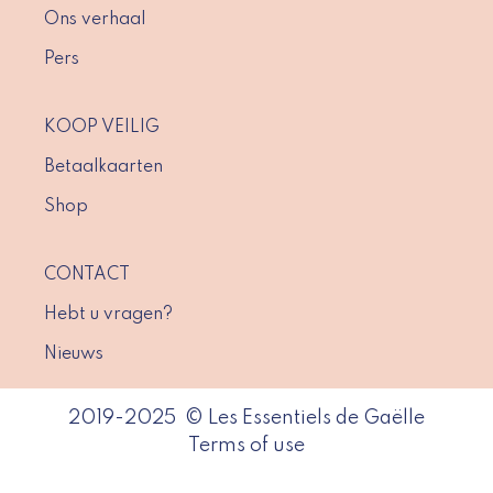
Ons verhaal
Pers
KOOP VEILIG
Betaalkaarten
Shop
CONTACT
Hebt u vragen?
Nieuws
2019-2025 © Les Essentiels de Gaëlle
Terms of use