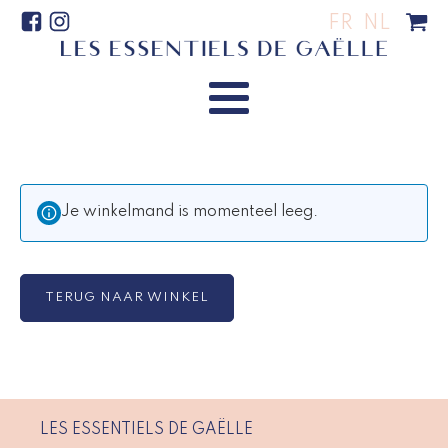
FR
NL
Je winkelmand is momenteel leeg.
TERUG NAAR WINKEL
LES ESSENTIELS DE GAËLLE