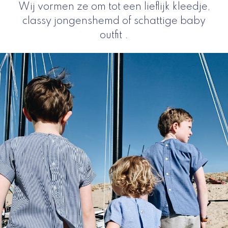
Wij vormen ze om tot een lieflijk kleedje,
classy jongenshemd of schattige baby
outfit .