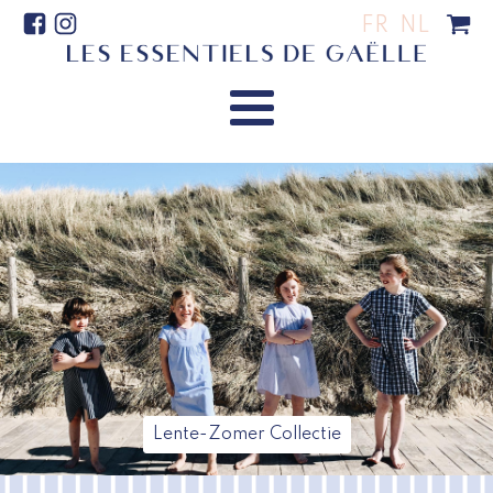
FR
NL
Lente-Zomer Collectie