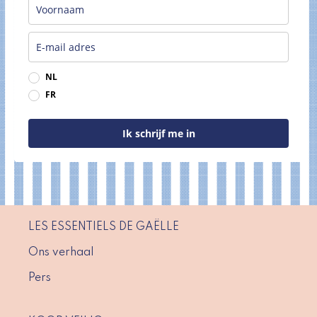
NL
FR
Ik schrijf me in
LES ESSENTIELS DE GAËLLE
Ons verhaal
Pers