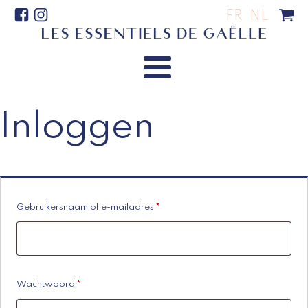
FR
NL
Inloggen
Vereist
Gebruikersnaam of e-mailadres
*
Vereist
Wachtwoord
*