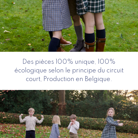
Des pièces 100% unique, 100%
écologique selon le principe du circuit
court, Production en Belgique.