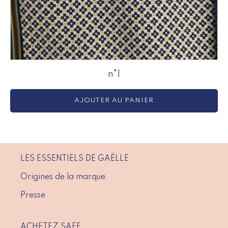
n°1
AJOUTER AU PANIER
LES ESSENTIELS DE GAËLLE
Origines de la marque
Presse
ACHETEZ SAFE